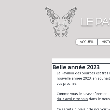
Le Pa
ACCUEIL
HIST
Belle année 2023
Le Pavillon des Sources est trè
nouvelle année 2023, en souhait
vos proches.
Comme vous le savez sûrement d
du 3 avril prochain
 dans le nou
Ce serait un plaisir de pouvoir 