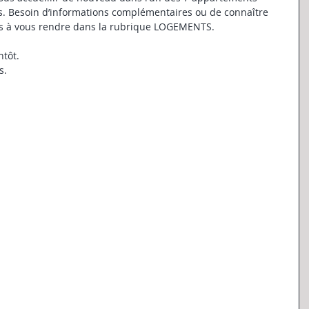
s. Besoin d’informations complémentaires ou de connaître 
pas à vous rendre dans la rubrique LOGEMENTS.
ntôt.
s.