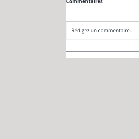
Commentaires
Rédigez un commentaire...